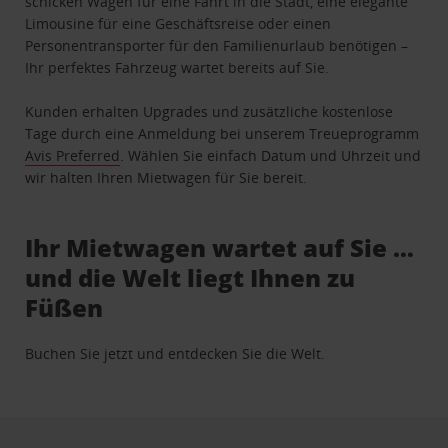
schicken Wagen für eine Fahrt in die Stadt, eine elegante
Limousine für eine Geschäftsreise oder einen
Personentransporter für den Familienurlaub benötigen –
Ihr perfektes Fahrzeug wartet bereits auf Sie.
Kunden erhalten Upgrades und zusätzliche kostenlose
Tage durch eine Anmeldung bei unserem Treueprogramm
Avis Preferred
. Wählen Sie einfach Datum und Uhrzeit und
wir halten Ihren Mietwagen für Sie bereit.
Ihr Mietwagen wartet auf Sie …
und die Welt liegt Ihnen zu
Füßen
Buchen Sie jetzt und entdecken Sie die Welt.