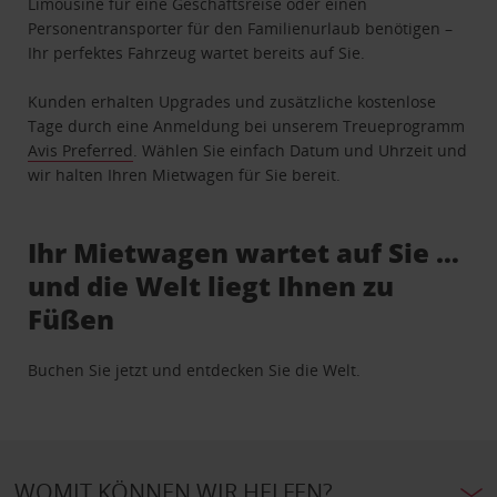
Limousine für eine Geschäftsreise oder einen
Personentransporter für den Familienurlaub benötigen –
Ihr perfektes Fahrzeug wartet bereits auf Sie.
Kunden erhalten Upgrades und zusätzliche kostenlose
Tage durch eine Anmeldung bei unserem Treueprogramm
Avis Preferred
. Wählen Sie einfach Datum und Uhrzeit und
wir halten Ihren Mietwagen für Sie bereit.
Ihr Mietwagen wartet auf Sie …
und die Welt liegt Ihnen zu
Füßen
Buchen Sie jetzt und entdecken Sie die Welt.
WOMIT KÖNNEN WIR HELFEN?