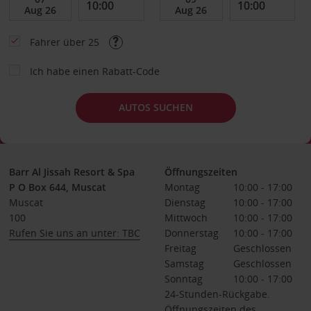
Fahrer über 25
Ich habe einen Rabatt-Code
AUTOS SUCHEN
Barr Al Jissah Resort & Spa
Öffnungszeiten
P O Box 644, Muscat
Montag
10:00 - 17:00
Muscat
Dienstag
10:00 - 17:00
100
Mittwoch
10:00 - 17:00
Rufen Sie uns an unter: TBC
Donnerstag
10:00 - 17:00
Freitag
Geschlossen
Samstag
Geschlossen
Sonntag
10:00 - 17:00
24-Stunden-Rückgabe.
Öffnungszeiten des