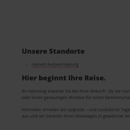
Unsere Standorte
Hasselt Autovermietung
Hier beginnt Ihre Reise.
Ihr Fahrzeug erwartet Sie bei Ihrer Ankunft. Ob Sie nu
oder einen geräumigen Minibus für einen Familienurlaub
Vielmieter erhalten ein Upgrade – und zusätzliche T
aus und wir bereiten Ihren Mietwagen in gewohnter Avis