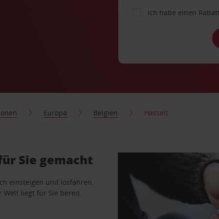
Ich habe einen Rabat
ionen
Europa
Belgien
Hasselt
für Sie gemacht
ach einsteigen und losfahren.
Welt liegt für Sie bereit.