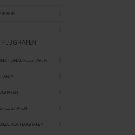
ARRIERE
E FLUGHÄFEN
RNATIONAL FLUGHAFEN
GHAFEN
LUGHAFEN
S FLUGHAFEN
MALLORCA FLUGHAFEN