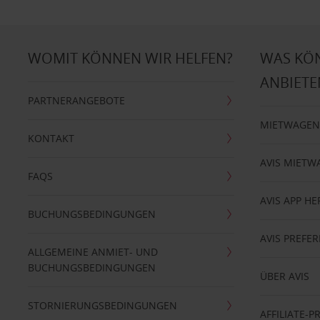
WOMIT KÖNNEN WIR HELFEN?
WAS KÖ
ANBIETE
PARTNERANGEBOTE
MIETWAGEN
KONTAKT
AVIS MIETW
FAQS
AVIS APP H
BUCHUNGSBEDINGUNGEN
AVIS PREF
ALLGEMEINE ANMIET- UND
BUCHUNGSBEDINGUNGEN
ÜBER AVIS
STORNIERUNGSBEDINGUNGEN
AFFILIATE-