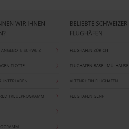
NNEN WIR IHNEN
BELIEBTE SCHWEIZER
N?
FLUGHÄFEN
 ANGEBOTE SCHWEIZ
FLUGHAFEN ZÜRICH
AGEN FLOTTE
FLUGHAFEN BASEL-MÜLHAUS
ERUNTERLADEN
ALTENRHEIN FLUGHAFEN
ERRED TREUEPROGRAMM
FLUGHAFEN GENF
PROGRAMM