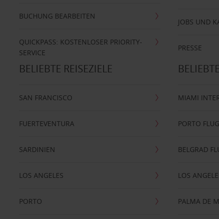
BUCHUNG BEARBEITEN
JOBS UND K
QUICKPASS: KOSTENLOSER PRIORITY-
PRESSE
SERVICE
BELIEBTE REISEZIELE
BELIEBT
SAN FRANCISCO
MIAMI INTE
FUERTEVENTURA
PORTO FLU
SARDINIEN
BELGRAD F
LOS ANGELES
LOS ANGELE
PORTO
PALMA DE 