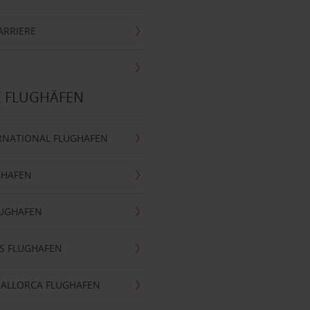
ARRIERE
E FLUGHÄFEN
RNATIONAL FLUGHAFEN
GHAFEN
LUGHAFEN
S FLUGHAFEN
MALLORCA FLUGHAFEN