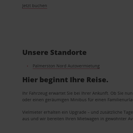
Jetzt buchen
Unsere Standorte
Palmerston Nord Autovermietung
Hier beginnt Ihre Reise.
Ihr Fahrzeug erwartet Sie bei Ihrer Ankunft. Ob Sie nu
oder einen geräumigen Minibus für einen Familienurlaub
Vielmieter erhalten ein Upgrade – und zusätzliche T
aus und wir bereiten Ihren Mietwagen in gewohnter Avis