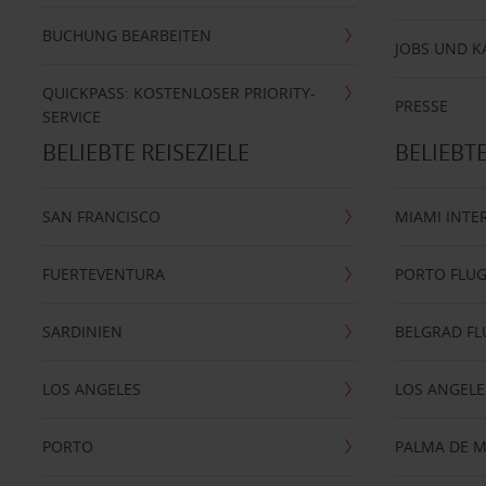
BUCHUNG BEARBEITEN
JOBS UND K
QUICKPASS: KOSTENLOSER PRIORITY-
PRESSE
SERVICE
BELIEBTE REISEZIELE
BELIEBT
SAN FRANCISCO
MIAMI INTE
FUERTEVENTURA
PORTO FLU
SARDINIEN
BELGRAD F
LOS ANGELES
LOS ANGELE
PORTO
PALMA DE 