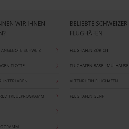
NNEN WIR IHNEN
BELIEBTE SCHWEIZER
N?
FLUGHÄFEN
 ANGEBOTE SCHWEIZ
FLUGHAFEN ZÜRICH
AGEN FLOTTE
FLUGHAFEN BASEL-MÜLHAUS
ERUNTERLADEN
ALTENRHEIN FLUGHAFEN
ERRED TREUEPROGRAMM
FLUGHAFEN GENF
PROGRAMM