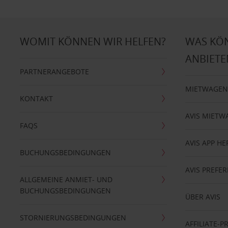
WOMIT KÖNNEN WIR HELFEN?
WAS KÖ
ANBIETE
PARTNERANGEBOTE
MIETWAGEN
KONTAKT
AVIS MIETW
FAQS
AVIS APP H
BUCHUNGSBEDINGUNGEN
AVIS PREF
ALLGEMEINE ANMIET- UND
BUCHUNGSBEDINGUNGEN
ÜBER AVIS
STORNIERUNGSBEDINGUNGEN
AFFILIATE-