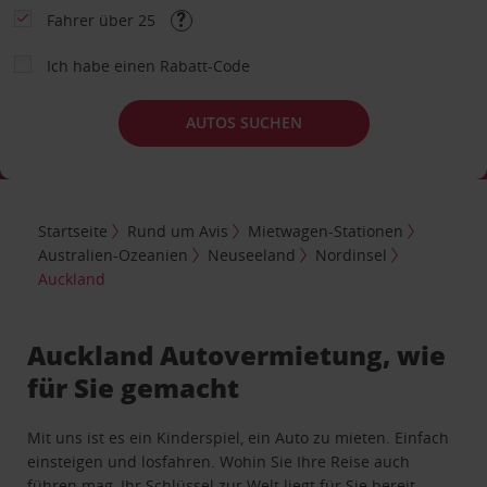
Fahrer über 25
Ich habe einen Rabatt-Code
AUTOS SUCHEN
Startseite
Rund um Avis
Mietwagen-Stationen
Australien-Ozeanien
Neuseeland
Nordinsel
Auckland
Auckland Autovermietung, wie
für Sie gemacht
Mit uns ist es ein Kinderspiel, ein Auto zu mieten. Einfach
einsteigen und losfahren. Wohin Sie Ihre Reise auch
führen mag, Ihr Schlüssel zur Welt liegt für Sie bereit.