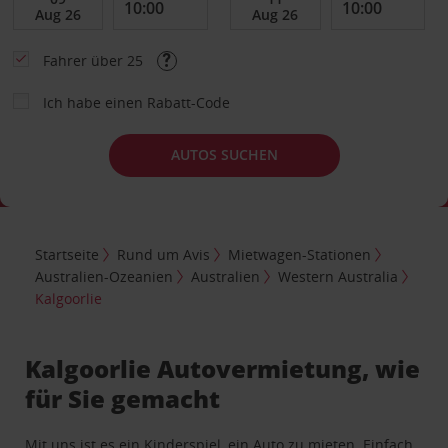
Fahrer über 25
Ich habe einen Rabatt-Code
AUTOS SUCHEN
Startseite
Rund um Avis
Mietwagen-Stationen
Australien-Ozeanien
Australien
Western Australia
Kalgoorlie
Kalgoorlie Autovermietung, wie
für Sie gemacht
Mit uns ist es ein Kinderspiel, ein Auto zu mieten. Einfach