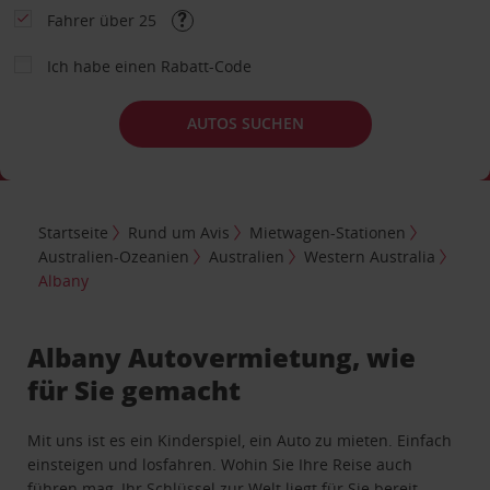
Fahrer über 25
Ich habe einen Rabatt-Code
AUTOS SUCHEN
Startseite
Rund um Avis
Mietwagen-Stationen
Australien-Ozeanien
Australien
Western Australia
Albany
Albany Autovermietung, wie
für Sie gemacht
Mit uns ist es ein Kinderspiel, ein Auto zu mieten. Einfach
einsteigen und losfahren. Wohin Sie Ihre Reise auch
führen mag, Ihr Schlüssel zur Welt liegt für Sie bereit.