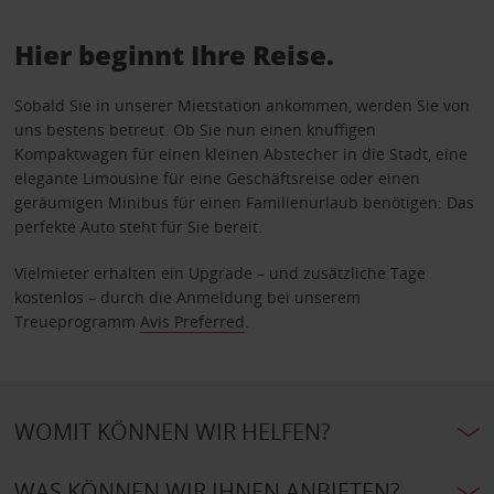
Hier beginnt Ihre Reise.
Sobald Sie in unserer Mietstation ankommen, werden Sie von
uns bestens betreut. Ob Sie nun einen knuffigen
Kompaktwagen für einen kleinen Abstecher in die Stadt, eine
elegante Limousine für eine Geschäftsreise oder einen
geräumigen Minibus für einen Familienurlaub benötigen: Das
perfekte Auto steht für Sie bereit.
Vielmieter erhalten ein Upgrade – und zusätzliche Tage
kostenlos – durch die Anmeldung bei unserem
Treueprogramm
Avis Preferred
.
WOMIT KÖNNEN WIR HELFEN?
WAS KÖNNEN WIR IHNEN ANBIETEN?