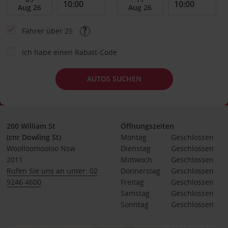
Fahrer über 25
Ich habe einen Rabatt-Code
AUTOS SUCHEN
200 William St
Öffnungszeiten
(cnr Dowling St)
Montag
Geschlossen
Woolloomooloo Nsw
Dienstag
Geschlossen
2011
Mittwoch
Geschlossen
Rufen Sie uns an unter: 02
Donnerstag
Geschlossen
9246 4600
Freitag
Geschlossen
Samstag
Geschlossen
Sonntag
Geschlossen