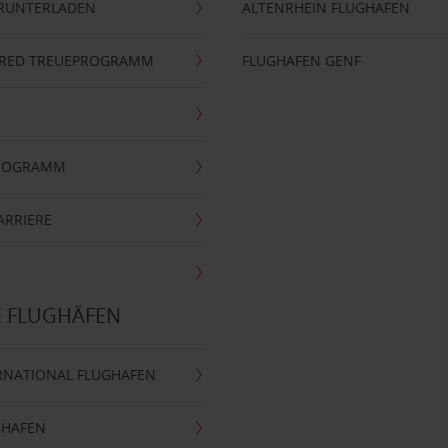
ERUNTERLADEN
ALTENRHEIN FLUGHAFEN
ERRED TREUEPROGRAMM
FLUGHAFEN GENF
PROGRAMM
ARRIERE
E FLUGHÄFEN
RNATIONAL FLUGHAFEN
GHAFEN