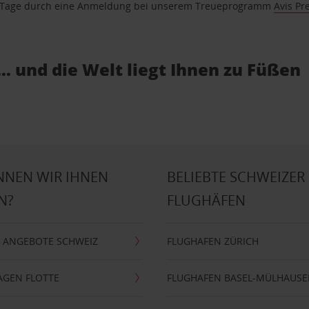
se Tage durch eine Anmeldung bei unserem Treueprogramm
Avis Pr
… und die Welt liegt Ihnen zu Füßen
NNEN WIR IHNEN
BELIEBTE SCHWEIZER
N?
FLUGHÄFEN
 ANGEBOTE SCHWEIZ
FLUGHAFEN ZÜRICH
AGEN FLOTTE
FLUGHAFEN BASEL-MÜLHAUS