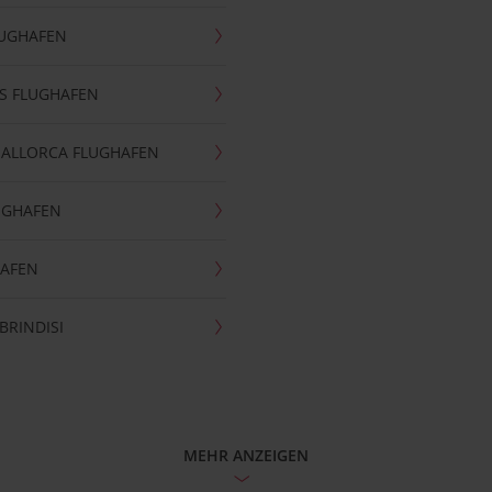
LUGHAFEN
S FLUGHAFEN
MALLORCA FLUGHAFEN
UGHAFEN
HAFEN
BRINDISI
MEHR ANZEIGEN