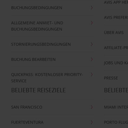
AVIS APP H
BUCHUNGSBEDINGUNGEN
AVIS PREF
ALLGEMEINE ANMIET- UND
BUCHUNGSBEDINGUNGEN
ÜBER AVIS
STORNIERUNGSBEDINGUNGEN
AFFILIATE-
BUCHUNG BEARBEITEN
JOBS UND K
QUICKPASS: KOSTENLOSER PRIORITY-
PRESSE
SERVICE
BELIEBTE REISEZIELE
BELIEBT
SAN FRANCISCO
MIAMI INTE
FUERTEVENTURA
PORTO FLU