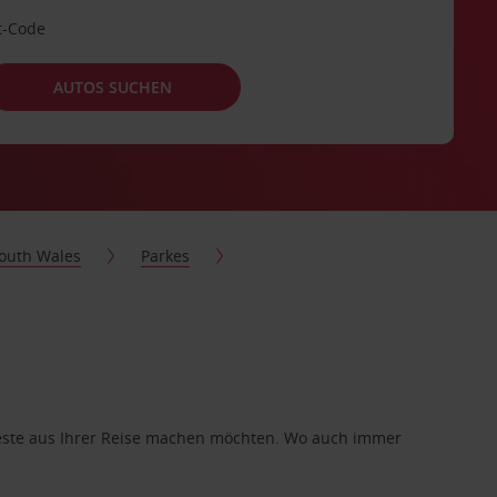
t-Code
AUTOS SUCHEN
outh Wales
Parkes
 Beste aus Ihrer Reise machen möchten. Wo auch immer