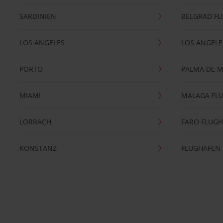
SARDINIEN
BELGRAD F
LOS ANGELES
LOS ANGELE
PORTO
PALMA DE 
MIAMI
MALAGA FL
LÖRRACH
FARO FLUG
KONSTANZ
FLUGHAFEN 