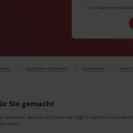
Ich habe einen Rabat
ionen
Australien-Ozeanien
Australien
New S
ür Sie gemacht
wir verstehen, dass Sie so schnell wie möglich losfahren und das
elt bereit.