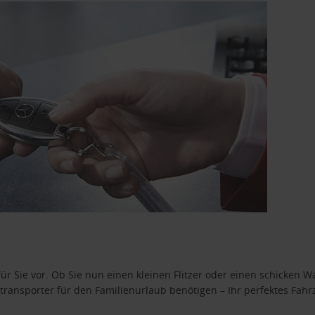
ür Sie vor. Ob Sie nun einen kleinen Flitzer oder einen schicken Wa
ransporter für den Familienurlaub benötigen – Ihr perfektes Fahrz