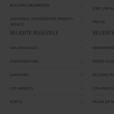
BUCHUNG BEARBEITEN
JOBS UND K
QUICKPASS: KOSTENLOSER PRIORITY-
PRESSE
SERVICE
BELIEBTE REISEZIELE
BELIEBT
SAN FRANCISCO
MIAMI INTE
FUERTEVENTURA
PORTO FLU
SARDINIEN
BELGRAD F
LOS ANGELES
LOS ANGELE
PORTO
PALMA DE 