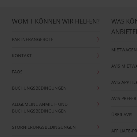
WOMIT KÖNNEN WIR HELFEN?
WAS KÖ
ANBIETE
PARTNERANGEBOTE
MIETWAGEN
KONTAKT
AVIS MIETW
FAQS
AVIS APP H
BUCHUNGSBEDINGUNGEN
AVIS PREF
ALLGEMEINE ANMIET- UND
BUCHUNGSBEDINGUNGEN
ÜBER AVIS
STORNIERUNGSBEDINGUNGEN
AFFILIATE-