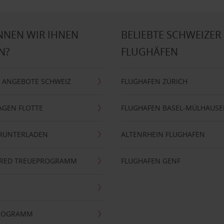
NNEN WIR IHNEN
BELIEBTE SCHWEIZER
N?
FLUGHÄFEN
 ANGEBOTE SCHWEIZ
FLUGHAFEN ZÜRICH
AGEN FLOTTE
FLUGHAFEN BASEL-MÜLHAUS
ERUNTERLADEN
ALTENRHEIN FLUGHAFEN
ERRED TREUEPROGRAMM
FLUGHAFEN GENF
PROGRAMM