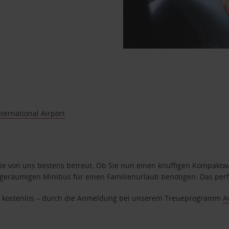
nternational Airport
e von uns bestens betreut. Ob Sie nun einen knuffigen Kompaktwag
geräumigen Minibus für einen Familienurlaub benötigen: Das perfek
age kostenlos – durch die Anmeldung bei unserem Treueprogramm
A