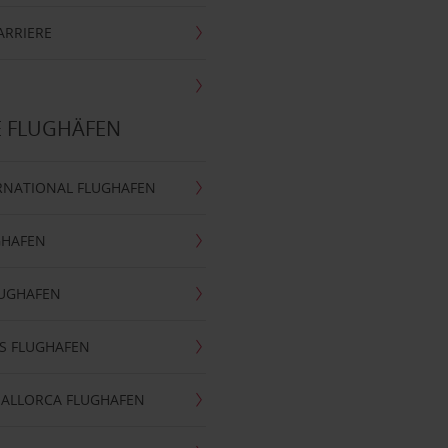
ARRIERE
E FLUGHÄFEN
RNATIONAL FLUGHAFEN
GHAFEN
LUGHAFEN
S FLUGHAFEN
MALLORCA FLUGHAFEN