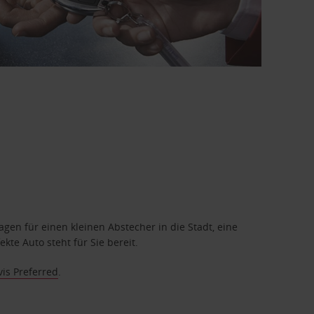
en für einen kleinen Abstecher in die Stadt, eine
te Auto steht für Sie bereit.
vis Preferred
.