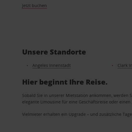
Jetzt buchen
Unsere Standorte
Angeles Innenstadt
Clark I
Hier beginnt Ihre Reise.
Sobald Sie in unserer Mietstation ankommen, werden Si
elegante Limousine für eine Geschäftsreise oder einen 
Vielmieter erhalten ein Upgrade – und zusätzliche T