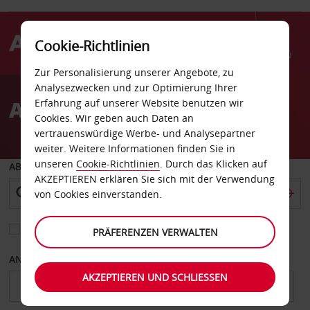
Cookie-Richtlinien
Menü
Zur Personalisierung unserer Angebote, zu
Welcome
Analysezwecken und zur Optimierung Ihrer
to
Autovermietung Victoria
Erfahrung auf unserer Website benutzen wir
Avis
Cookies. Wir geben auch Daten an
vertrauenswürdige Werbe- und Analysepartner
weiter. Weitere Informationen finden Sie in
unseren
Cookie-Richtlinien
. Durch das Klicken auf
ABHOLEN VON
AKZEPTIEREN erklären Sie sich mit der Verwendung
von Cookies einverstanden.
Eine andere Rückgabestation auswählen
PRÄFERENZEN VERWALTEN
ANFANGSDATUM
ENDDATUM
AKZEPTIEREN UND SCHLIESSEN