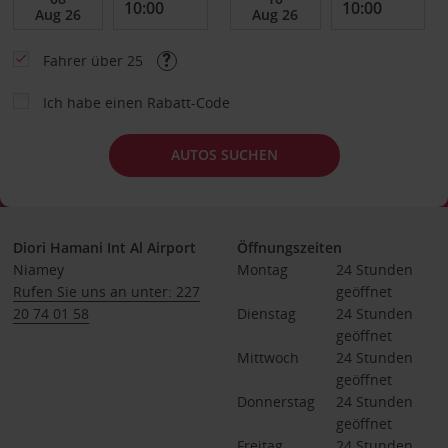
Fahrer über 25
Ich habe einen Rabatt-Code
AUTOS SUCHEN
Diori Hamani Int Al Airport
Öffnungszeiten
Niamey
Montag
24 Stunden 
Rufen Sie uns an unter: 227
geöffnet
20 74 01 58
Dienstag
24 Stunden 
geöffnet
Mittwoch
24 Stunden 
geöffnet
Donnerstag
24 Stunden 
geöffnet
Freitag
24 Stunden 