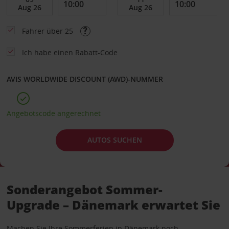
Fahrer über 25
Ich habe einen Rabatt-Code
AVIS WORLDWIDE DISCOUNT (AWD)-NUMMER
Angebotscode angerechnet
AUTOS SUCHEN
Sonderangebot Sommer-
Upgrade – Dänemark erwartet Sie
Machen Sie Ihre Sommerferien in Dänemark noch