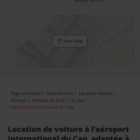
Retour 24h/24
View Map
Page d'accueil
Services Avis
Location Voiture
Afrique
Afrique du Sud
Le Cap
Aéroport international du Cap
Location de voiture à l’aéroport
international du Cap, adaptée à