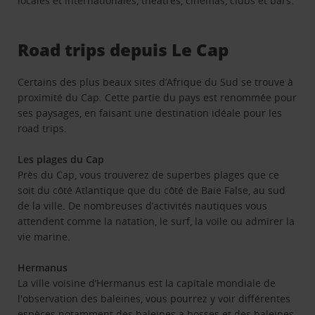
locales et internationales, théâtres, cinémas, clubs et bars.
Road trips depuis Le Cap
Certains des plus beaux sites d’Afrique du Sud se trouve à
proximité du Cap. Cette partie du pays est renommée pour
ses paysages, en faisant une destination idéale pour les
road trips.
Les plages du Cap
Près du Cap, vous trouverez de superbes plages que ce
soit du côté Atlantique que du côté de Baie False, au sud
de la ville. De nombreuses d’activités nautiques vous
attendent comme la natation, le surf, la voile ou admirer la
vie marine.
Hermanus
La ville voisine d’Hermanus est la capitale mondiale de
l'observation des baleines, vous pourrez y voir différentes
espèces notamment des baleines a bosses et des baleines