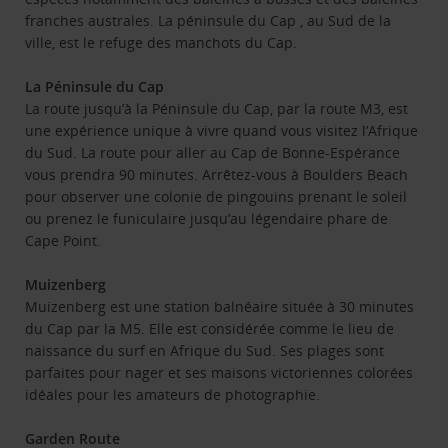
franches australes. La péninsule du Cap , au Sud de la
ville, est le refuge des manchots du Cap.
La Péninsule du Cap
La route jusqu’à la Péninsule du Cap, par la route M3, est
une expérience unique à vivre quand vous visitez l’Afrique
du Sud. La route pour aller au Cap de Bonne-Espérance
vous prendra 90 minutes. Arrêtez-vous à Boulders Beach
pour observer une colonie de pingouins prenant le soleil
ou prenez le funiculaire jusqu’au légendaire phare de
Cape Point.
Muizenberg
Muizenberg est une station balnéaire située à 30 minutes
du Cap par la M5. Elle est considérée comme le lieu de
naissance du surf en Afrique du Sud. Ses plages sont
parfaites pour nager et ses maisons victoriennes colorées
idéales pour les amateurs de photographie.
Garden Route