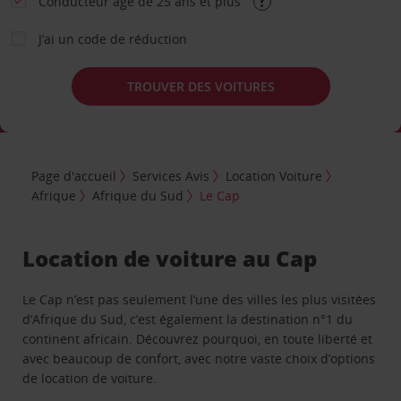
Conducteur âgé de 25 ans et plus
J’ai un code de réduction
TROUVER DES VOITURES
Page d'accueil
Services Avis
Location Voiture
Afrique
Afrique du Sud
Le Cap
Location de voiture au Cap
Le Cap n’est pas seulement l’une des villes les plus visitées
d’Afrique du Sud, c’est également la destination n°1 du
continent africain. Découvrez pourquoi, en toute liberté et
avec beaucoup de confort, avec notre vaste choix d’options
de location de voiture.