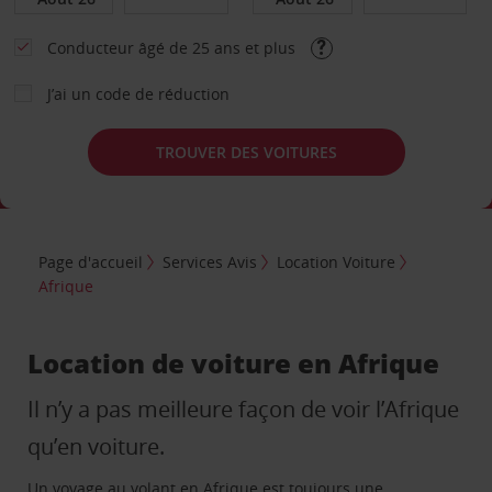
Conducteur âgé de 25 ans et plus
J’ai un code de réduction
TROUVER DES VOITURES
Page d'accueil
Services Avis
Location Voiture
Afrique
Location de voiture en Afrique
Il n’y a pas meilleure façon de voir l’Afrique
qu’en voiture.
Un voyage au volant en Afrique est toujours une