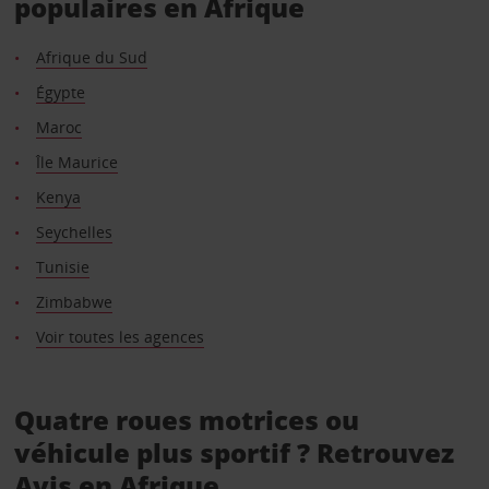
populaires en Afrique
Afrique du Sud
Égypte
Maroc
Île Maurice
Kenya
Seychelles
Tunisie
Zimbabwe
Voir toutes les agences
Quatre roues motrices ou
véhicule plus sportif ? Retrouvez
Avis en Afrique