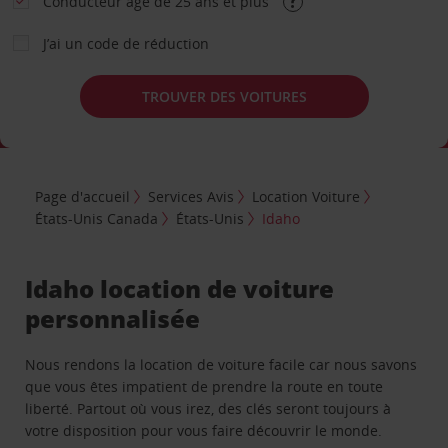
Conducteur âgé de 25 ans et plus
J’ai un code de réduction
TROUVER DES VOITURES
Page d'accueil
Services Avis
Location Voiture
États-Unis Canada
États-Unis
Idaho
Idaho location de voiture
personnalisée
Nous rendons la location de voiture facile car nous savons
que vous êtes impatient de prendre la route en toute
liberté. Partout où vous irez, des clés seront toujours à
votre disposition pour vous faire découvrir le monde.