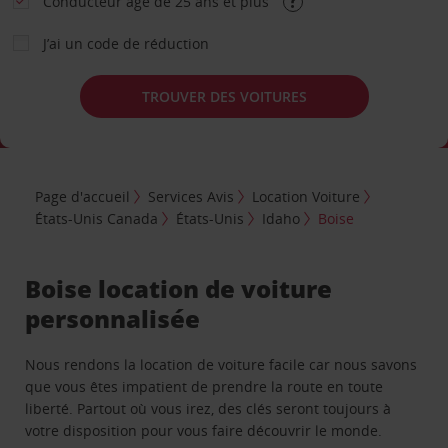
Conducteur âgé de 25 ans et plus
J’ai un code de réduction
TROUVER DES VOITURES
Page d'accueil
Services Avis
Location Voiture
États-Unis Canada
États-Unis
Idaho
Boise
Boise location de voiture
personnalisée
Nous rendons la location de voiture facile car nous savons
que vous êtes impatient de prendre la route en toute
liberté. Partout où vous irez, des clés seront toujours à
votre disposition pour vous faire découvrir le monde.