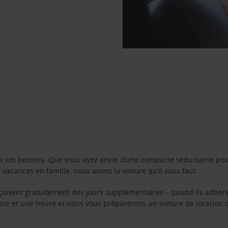
s vos besoins. Que vous ayez envie d’une compacte séduisante pou
acances en famille, nous avons la voiture qu’il vous faut.
reçoivent gratuitement des jours supplémentaires – quand ils adhèr
 date et une heure et nous vous préparerons un voiture de location 