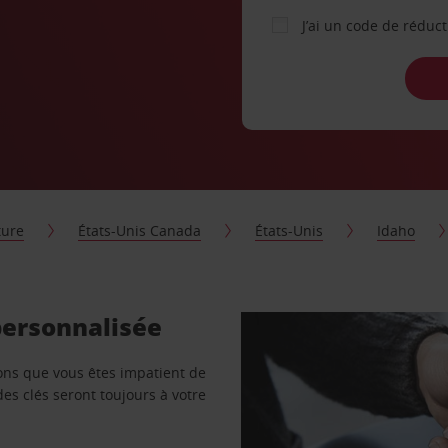
J’ai un code de réduc
ture
États-Unis Canada
États-Unis
Idaho
personnalisée
vons que vous êtes impatient de
des clés seront toujours à votre