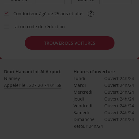
Conducteur âgé de 25 ans et plus
J’ai un code de réduction
TROUVER DES VOITURES
Diori Hamani Int Al Airport
Heures d'ouverture
Niamey
Lundi
Ouvert 24h/24
Appeler le : 227 20 74 01 58
Mardi
Ouvert 24h/24
Mercredi
Ouvert 24h/24
Jeudi
Ouvert 24h/24
Vendredi
Ouvert 24h/24
Samedi
Ouvert 24h/24
Dimanche
Ouvert 24h/24
Retour 24h/24