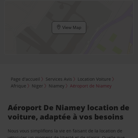
View Map
Page d'accueil
Services Avis
Location Voiture
Afrique
Niger
Niamey
Aéroport de Niamey
Aéroport De Niamey location de
voiture, adaptée à vos besoins
Nous vous simplifions la vie en faisant de la location de
véhicules un moment de liberté et de plaisir. Quelle que