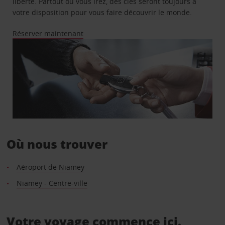
liberté. Partout où vous irez, des clés seront toujours à
votre disposition pour vous faire découvrir le monde.
Réserver maintenant
Où nous trouver
Aéroport de Niamey
Niamey - Centre-ville
Votre voyage commence ici.