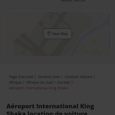
Retour 24h/24
View Map
Page d'accueil
Services Avis
Location Voiture
Afrique
Afrique du Sud
Durban
Aéroport international King Shaka
Aéroport International King
Shaka location de voiture,