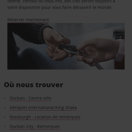
liberté. Partout où vous irez, des clés seront toujours à
votre disposition pour vous faire découvrir le monde.
Réserver maintenant
Où nous trouver
Durban - Centre-ville
Aéroport international King Shaka
Rossburgh - Location de remorques
Durban City - Remorques