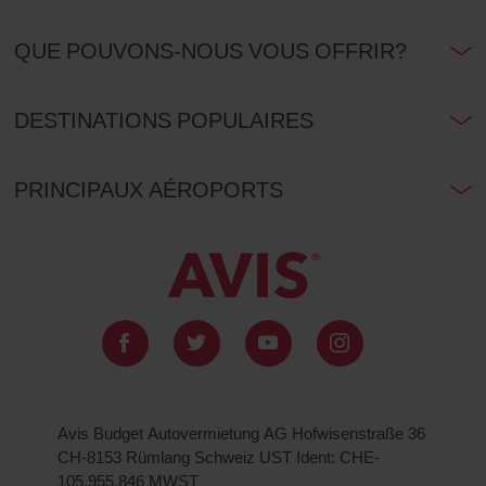
QUE POUVONS-NOUS VOUS OFFRIR?
DESTINATIONS POPULAIRES
PRINCIPAUX AÉROPORTS
Avis Budget Autovermietung AG Hofwisenstraße 36
CH-8153 Rümlang Schweiz UST Ident: CHE-
105.955.846 MWST