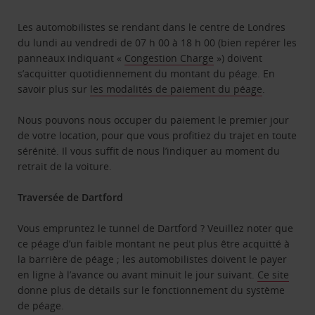
Les automobilistes se rendant dans le centre de Londres
du lundi au vendredi de 07 h 00 à 18 h 00 (bien repérer les
panneaux indiquant «
Congestion Charge
») doivent
s’acquitter quotidiennement du montant du péage. En
savoir plus sur
les modalités de paiement du péage
.
Nous pouvons nous occuper du paiement le premier jour
de votre location, pour que vous profitiez du trajet en toute
sérénité. Il vous suffit de nous l’indiquer au moment du
retrait de la voiture.
Traversée de Dartford
Vous empruntez le tunnel de Dartford ? Veuillez noter que
ce péage d’un faible montant ne peut plus être acquitté à
la barrière de péage ; les automobilistes doivent le payer
en ligne à l’avance ou avant minuit le jour suivant.
Ce site
donne plus de détails sur le fonctionnement du système
de péage.