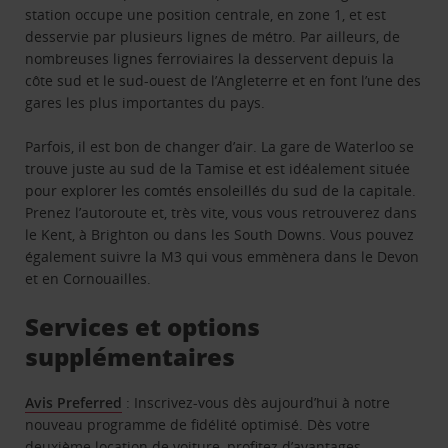
station occupe une position centrale, en zone 1, et est
desservie par plusieurs lignes de métro. Par ailleurs, de
nombreuses lignes ferroviaires la desservent depuis la
côte sud et le sud-ouest de l’Angleterre et en font l’une des
gares les plus importantes du pays.
Parfois, il est bon de changer d’air. La gare de Waterloo se
trouve juste au sud de la Tamise et est idéalement située
pour explorer les comtés ensoleillés du sud de la capitale.
Prenez l’autoroute et, très vite, vous vous retrouverez dans
le Kent, à Brighton ou dans les South Downs. Vous pouvez
également suivre la M3 qui vous emmènera dans le Devon
et en Cornouailles.
Services et options
supplémentaires
Avis Preferred
: Inscrivez-vous dès aujourd’hui à notre
nouveau programme de fidélité optimisé. Dès votre
deuxième location de voiture, profitez d’avantages