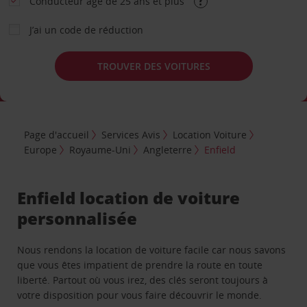
Conducteur âgé de 25 ans et plus
J’ai un code de réduction
TROUVER DES VOITURES
Page d'accueil
Services Avis
Location Voiture
Europe
Royaume-Uni
Angleterre
Enfield
Enfield location de voiture
personnalisée
Nous rendons la location de voiture facile car nous savons
que vous êtes impatient de prendre la route en toute
liberté. Partout où vous irez, des clés seront toujours à
votre disposition pour vous faire découvrir le monde.