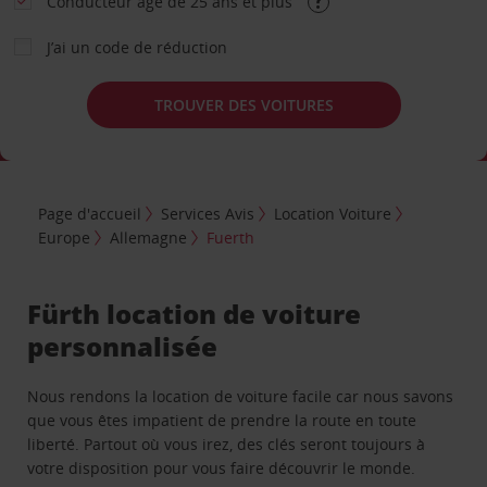
Conducteur âgé de 25 ans et plus
J’ai un code de réduction
TROUVER DES VOITURES
Page d'accueil
Services Avis
Location Voiture
Europe
Allemagne
Fuerth
Fürth location de voiture
personnalisée
Nous rendons la location de voiture facile car nous savons
que vous êtes impatient de prendre la route en toute
liberté. Partout où vous irez, des clés seront toujours à
votre disposition pour vous faire découvrir le monde.