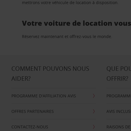
mettrons votre véhicule de location à disposition.
Votre voiture de location vou
Réservez maintenant et offrez-vous le monde.
COMMENT POUVONS NOUS
QUE PO
AIDER?
OFFRIR?
PROGRAMME D'AFFILIATION AVIS
PROGRAMME 
OFFRES PARTENAIRES
AVIS INCLUS
CONTACTEZ-NOUS
RAISONS DE