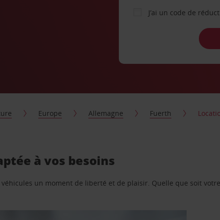
J’ai un code de réduc
ture
Europe
Allemagne
Fuerth
Locati
aptée à vos besoins
e véhicules un moment de liberté et de plaisir. Quelle que soit vot