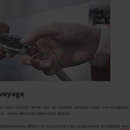
 voyage
us vous laissiez tenter par un modèle compact pour une escapade 
e - votre véhicule idéal vous attend.
supplémentaires offerts en souscrivant au programme de fidélité
Avis