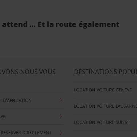
s attend … Et la route également
UVONS-NOUS VOUS
DESTINATIONS POPU
LOCATION VOITURE GENEVE
D'AFFILIATION
LOCATION VOITURE LAUSANN
IVE
LOCATION VOITURE SUISSE
 RÉSERVER DIRECTEMENT