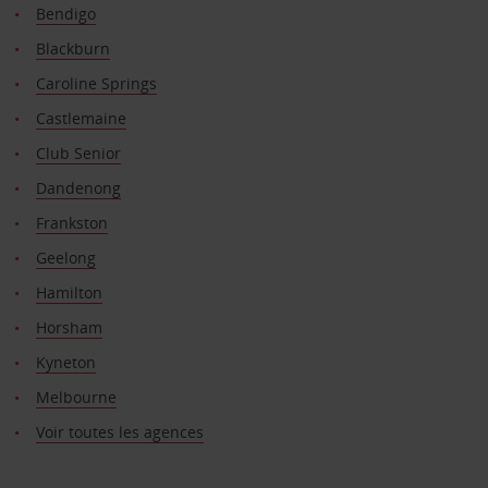
Bendigo
Blackburn
Caroline Springs
Castlemaine
Club Senior
Dandenong
Frankston
Geelong
Hamilton
Horsham
Kyneton
Melbourne
Voir toutes les agences