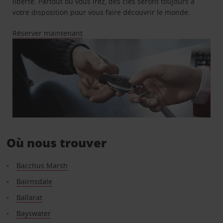
liberté. Partout où vous irez, des clés seront toujours à
votre disposition pour vous faire découvrir le monde.
Réserver maintenant
Où nous trouver
Bacchus Marsh
Bairnsdale
Ballarat
Bayswater