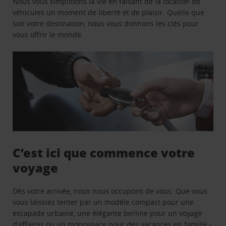
Nous vous simplifions la vie en faisant de la location de
véhicules un moment de liberté et de plaisir. Quelle que
soit votre destination, nous vous donnons les clés pour
vous offrir le monde.
C’est ici que commence votre
voyage
Dès votre arrivée, nous nous occupons de vous. Que vous
vous laissiez tenter par un modèle compact pour une
escapade urbaine, une élégante berline pour un voyage
d’affaires ou un monospace pour des vacances en famille -