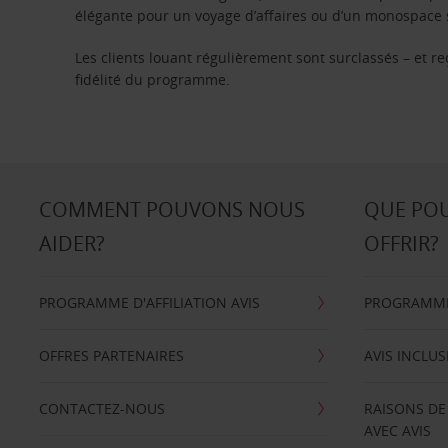
élégante pour un voyage d’affaires ou d’un monospace s
Les clients louant régulièrement sont surclassés – et 
fidélité du programme.
COMMENT POUVONS NOUS
QUE PO
AIDER?
OFFRIR?
PROGRAMME D'AFFILIATION AVIS
PROGRAMME 
OFFRES PARTENAIRES
AVIS INCLUS
CONTACTEZ-NOUS
RAISONS DE
AVEC AVIS