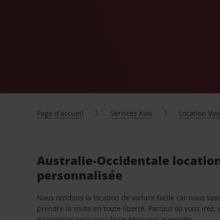
Page d'accueil
Services Avis
Location Voi
Australie-Occidentale locatio
personnalisée
Nous rendons la location de voiture facile car nous sa
prendre la route en toute liberté. Partout où vous irez, 
disposition pour vous faire découvrir le monde.