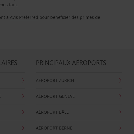
vous faut.
ent à
Avis Preferred
pour bénéficier des primes de
LAIRES
PRINCIPAUX AÉROPORTS
AÉROPORT ZURICH
E
AÉROPORT GENEVE
AÉROPORT BÂLE
AÉROPORT BERNE