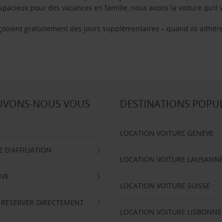
pacieux pour des vacances en famille, nous avons la voiture qu’il 
reçoivent gratuitement des jours supplémentaires – quand ils adhèr
UVONS-NOUS VOUS
DESTINATIONS POPU
LOCATION VOITURE GENEVE
D'AFFILIATION
LOCATION VOITURE LAUSANN
IVE
LOCATION VOITURE SUISSE
 RÉSERVER DIRECTEMENT
LOCATION VOITURE LISBONNE