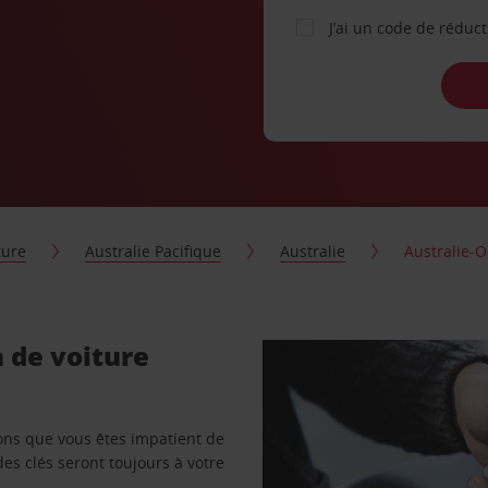
J’ai un code de réduc
ture
Australie Pacifique
Australie
Australie-O
n de voiture
vons que vous êtes impatient de
des clés seront toujours à votre