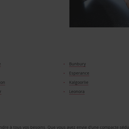
e
Bunbury
Esperance
ton
Kalgoorlie
r
Leonora
ondre à tous vos besoins. Que vous ayez envie d’une compacte sédu