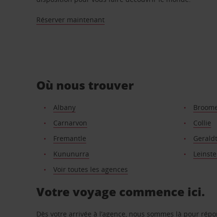
Réserver maintenant
Où nous trouver
Albany
Broom
Carnarvon
Collie
Fremantle
Gerald
Kununurra
Leinste
Voir toutes les agences
Votre voyage commence ici.
Dès votre arrivée à l’agence, nous sommes là pour rép