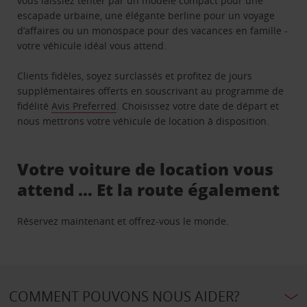
vous laissiez tenter par un modèle compact pour une
escapade urbaine, une élégante berline pour un voyage
d’affaires ou un monospace pour des vacances en famille -
votre véhicule idéal vous attend.
Clients fidèles, soyez surclassés et profitez de jours
supplémentaires offerts en souscrivant au programme de
fidélité
Avis Preferred
. Choisissez votre date de départ et
nous mettrons votre véhicule de location à disposition.
Votre voiture de location vous
attend … Et la route également
Réservez maintenant et offrez-vous le monde.
COMMENT POUVONS NOUS AIDER?