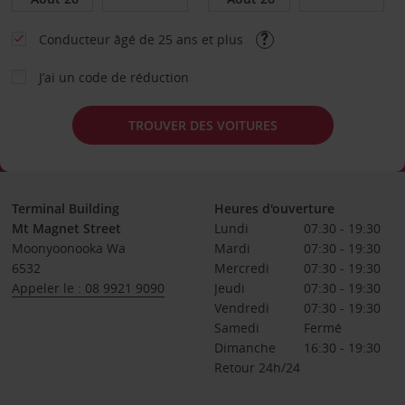
Conducteur âgé de 25 ans et plus
J’ai un code de réduction
TROUVER DES VOITURES
Terminal Building
Heures d'ouverture
Mt Magnet Street
Lundi
07:30 - 19:30
Moonyoonooka Wa
Mardi
07:30 - 19:30
6532
Mercredi
07:30 - 19:30
Appeler le : 08 9921 9090
Jeudi
07:30 - 19:30
Vendredi
07:30 - 19:30
Samedi
Fermé
Dimanche
16:30 - 19:30
Retour 24h/24