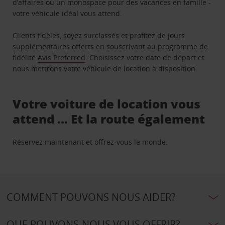
d’affaires ou un monospace pour des vacances en famille -
votre véhicule idéal vous attend.
Clients fidèles, soyez surclassés et profitez de jours
supplémentaires offerts en souscrivant au programme de
fidélité
Avis Preferred
. Choisissez votre date de départ et
nous mettrons votre véhicule de location à disposition.
Votre voiture de location vous
attend … Et la route également
Réservez maintenant et offrez-vous le monde.
COMMENT POUVONS NOUS AIDER?
QUE POUVONS-NOUS VOUS OFFRIR?