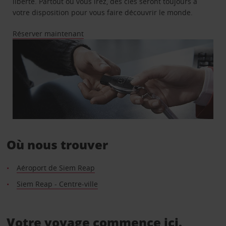
liberté. Partout où vous irez, des clés seront toujours à
votre disposition pour vous faire découvrir le monde.
Réserver maintenant
Où nous trouver
Aéroport de Siem Reap
Siem Reap - Centre-ville
Votre voyage commence ici.