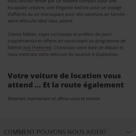
vous laissiez tenter par un modèle compact pour une
escapade urbaine, une élégante berline pour un voyage
d’affaires ou un monospace pour des vacances en famille -
votre véhicule idéal vous attend.
Clients fidèles, soyez surclassés et profitez de jours
supplémentaires offerts en souscrivant au programme de
fidélité
Avis Preferred
. Choisissez votre date de départ et
nous mettrons votre véhicule de location à disposition.
Votre voiture de location vous
attend … Et la route également
Réservez maintenant et offrez-vous le monde.
COMMENT POUVONS NOUS AIDER?