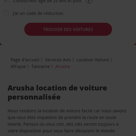
Conducteur âgé de 25 ans et plus
J’ai un code de réduction
TROUVER DES VOITURES
Page d'accueil
Services Avis
Location Voiture
Afrique
Tanzanie
Arusha
Arusha location de voiture
personnalisée
Nous rendons la location de voiture facile car nous savons
que vous êtes impatient de prendre la route en toute
liberté. Partout où vous irez, des clés seront toujours à
votre disposition pour vous faire découvrir le monde.