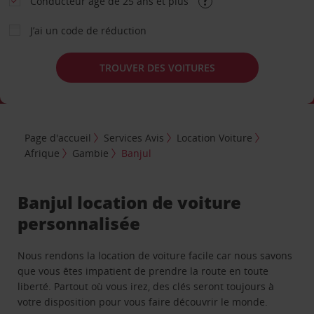
Conducteur âgé de 25 ans et plus
J’ai un code de réduction
TROUVER DES VOITURES
Page d'accueil
Services Avis
Location Voiture
Afrique
Gambie
Banjul
Banjul location de voiture
personnalisée
Nous rendons la location de voiture facile car nous savons
que vous êtes impatient de prendre la route en toute
liberté. Partout où vous irez, des clés seront toujours à
votre disposition pour vous faire découvrir le monde.