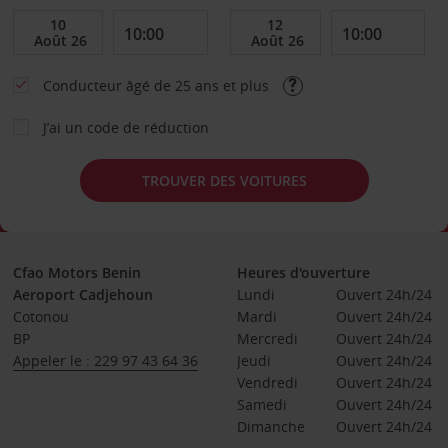
Conducteur âgé de 25 ans et plus
J’ai un code de réduction
TROUVER DES VOITURES
Cfao Motors Benin
Heures d'ouverture
Aeroport Cadjehoun
Lundi
Ouvert 24h/24
Cotonou
Mardi
Ouvert 24h/24
BP
Mercredi
Ouvert 24h/24
Appeler le : 229 97 43 64 36
Jeudi
Ouvert 24h/24
Vendredi
Ouvert 24h/24
Samedi
Ouvert 24h/24
Dimanche
Ouvert 24h/24