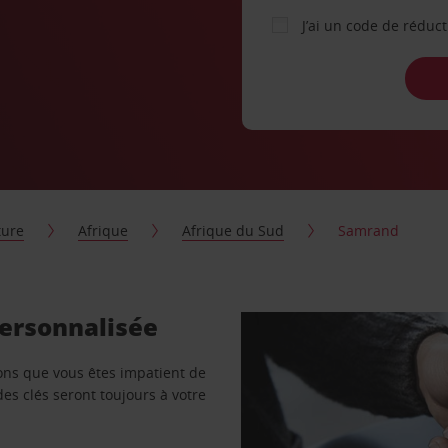
J’ai un code de réduc
ture
Afrique
Afrique du Sud
Samrand
personnalisée
vons que vous êtes impatient de
des clés seront toujours à votre