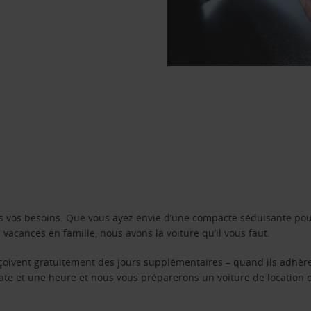
s vos besoins. Que vous ayez envie d’une compacte séduisante pou
acances en famille, nous avons la voiture qu’il vous faut.
reçoivent gratuitement des jours supplémentaires – quand ils adhèr
 date et une heure et nous vous préparerons un voiture de location 