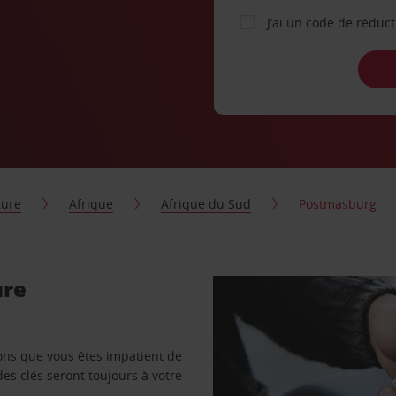
J’ai un code de réduc
ture
Afrique
Afrique du Sud
Postmasburg
ure
vons que vous êtes impatient de
des clés seront toujours à votre