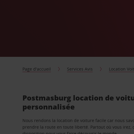
Page d'accueil
Services Avis
Location Voi
Postmasburg location de voit
personnalisée
Nous rendons la location de voiture facile car nous sa
prendre la route en toute liberté. Partout où vous irez, 
disposition pour vous faire découvrir le monde.