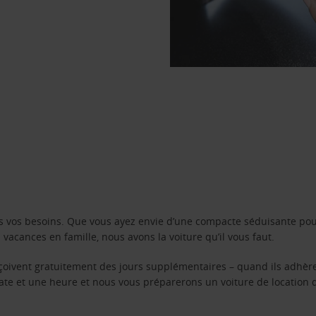
s vos besoins. Que vous ayez envie d’une compacte séduisante pou
acances en famille, nous avons la voiture qu’il vous faut.
reçoivent gratuitement des jours supplémentaires – quand ils adhèr
 date et une heure et nous vous préparerons un voiture de location 