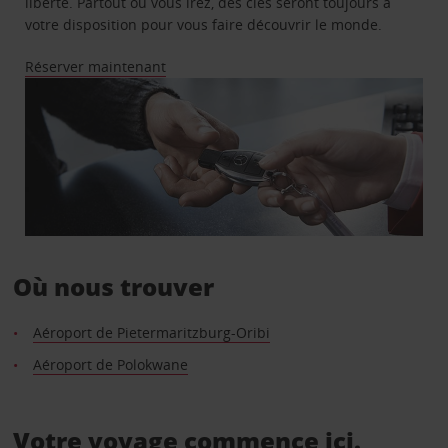
liberté. Partout où vous irez, des clés seront toujours à
votre disposition pour vous faire découvrir le monde.
Réserver maintenant
Où nous trouver
Aéroport de Pietermaritzburg-Oribi
Aéroport de Polokwane
Votre voyage commence ici.