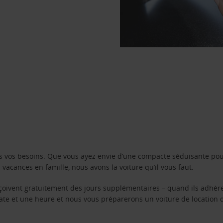
s vos besoins. Que vous ayez envie d’une compacte séduisante pou
acances en famille, nous avons la voiture qu’il vous faut.
reçoivent gratuitement des jours supplémentaires – quand ils adhèr
 date et une heure et nous vous préparerons un voiture de location 