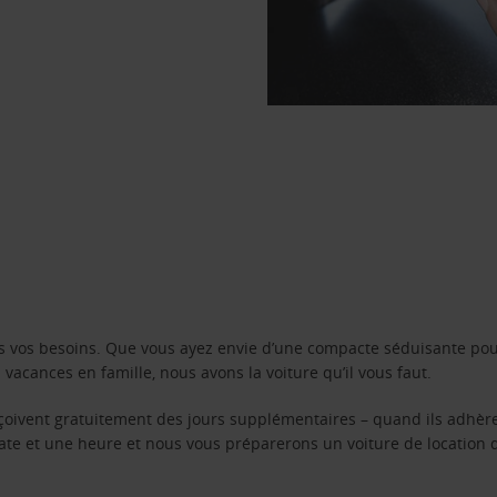
s vos besoins. Que vous ayez envie d’une compacte séduisante pou
acances en famille, nous avons la voiture qu’il vous faut.
reçoivent gratuitement des jours supplémentaires – quand ils adhèr
 date et une heure et nous vous préparerons un voiture de location 