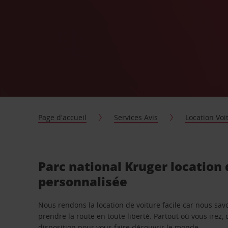
Page d'accueil
Services Avis
Location Voi
Parc national Kruger location 
personnalisée
Nous rendons la location de voiture facile car nous sa
prendre la route en toute liberté. Partout où vous irez, 
disposition pour vous faire découvrir le monde.