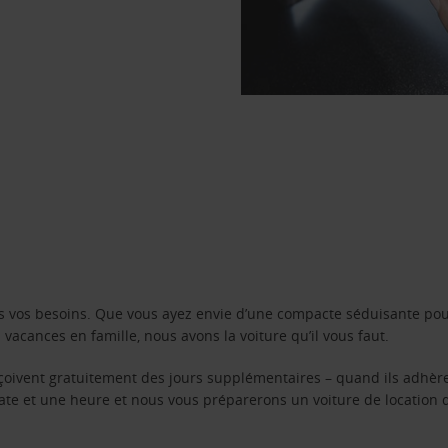
s vos besoins. Que vous ayez envie d’une compacte séduisante pou
acances en famille, nous avons la voiture qu’il vous faut.
reçoivent gratuitement des jours supplémentaires – quand ils adhèr
 date et une heure et nous vous préparerons un voiture de location 