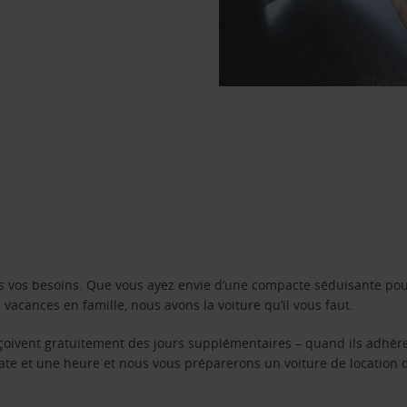
s vos besoins. Que vous ayez envie d’une compacte séduisante pou
acances en famille, nous avons la voiture qu’il vous faut.
reçoivent gratuitement des jours supplémentaires – quand ils adhèr
 date et une heure et nous vous préparerons un voiture de location 