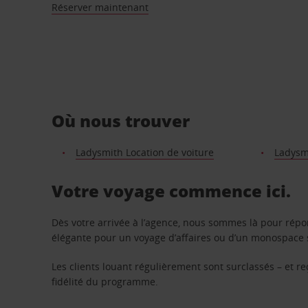
Réserver maintenant
Où nous trouver
Ladysmith Location de voiture
Ladysm
Votre voyage commence ici.
Dès votre arrivée à l’agence, nous sommes là pour rép
élégante pour un voyage d’affaires ou d’un monospace s
Les clients louant régulièrement sont surclassés – et 
fidélité du programme.