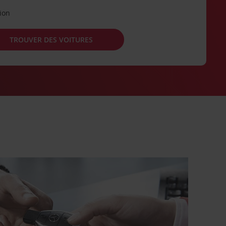
tion
TROUVER DES VOITURES