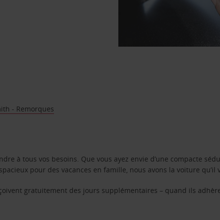
ith - Remorques
ondre à tous vos besoins. Que vous ayez envie d’une compacte sédu
pacieux pour des vacances en famille, nous avons la voiture qu’il 
reçoivent gratuitement des jours supplémentaires – quand ils adhèr