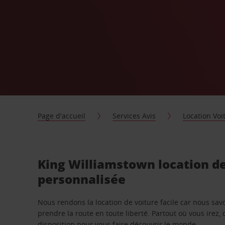
Page d'accueil
Services Avis
Location Voi
King Williamstown location de
personnalisée
Nous rendons la location de voiture facile car nous sa
prendre la route en toute liberté. Partout où vous irez, 
disposition pour vous faire découvrir le monde.