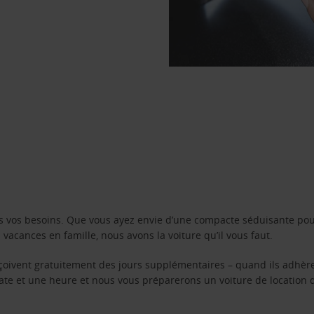
s vos besoins. Que vous ayez envie d’une compacte séduisante pou
acances en famille, nous avons la voiture qu’il vous faut.
reçoivent gratuitement des jours supplémentaires – quand ils adhèr
 date et une heure et nous vous préparerons un voiture de location 