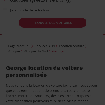
Conducteur âgé de 25 ans et plus
J’ai un code de réduction
TROUVER DES VOITURES
Page d'accueil
Services Avis
Location Voiture
Afrique
Afrique du Sud
George
George location de voiture
personnalisée
Nous rendons la location de voiture facile car nous savons
que vous êtes impatient de prendre la route en toute
liberté. Partout où vous irez, des clés seront toujours à
votre disposition pour vous faire découvrir le monde.